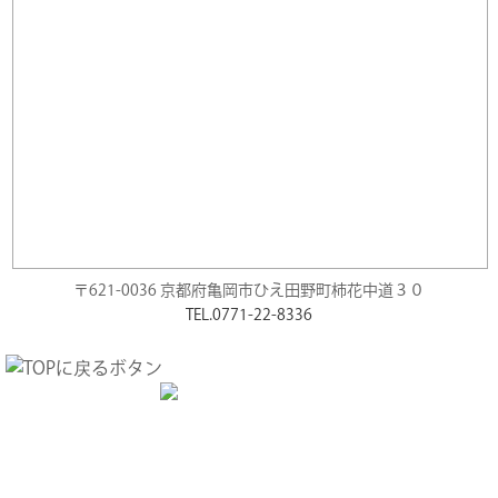
〒621-0036 京都府亀岡市ひえ田野町柿花中道３０
TEL.0771-22-8336