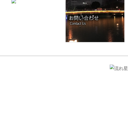
光ファイバー照明で、
空間に新たな価値を創造する
光ファイバー照明は、光の演出によって空間