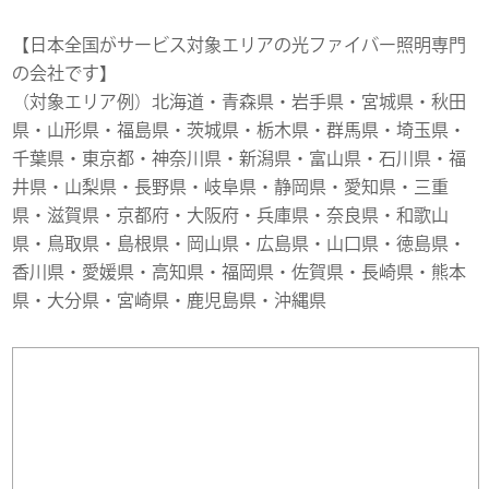
【日本全国がサービス対象エリアの光ファイバー照明専門
の会社です】
（対象エリア例）北海道・青森県・岩手県・宮城県・秋田
県・山形県・福島県・茨城県・栃木県・群馬県・埼玉県・
千葉県・東京都・神奈川県・新潟県・富山県・石川県・福
井県・山梨県・長野県・岐阜県・静岡県・愛知県・三重
県・滋賀県・京都府・大阪府・兵庫県・奈良県・和歌山
県・鳥取県・島根県・岡山県・広島県・山口県・徳島県・
香川県・愛媛県・高知県・福岡県・佐賀県・長崎県・熊本
県・大分県・宮崎県・鹿児島県・沖縄県